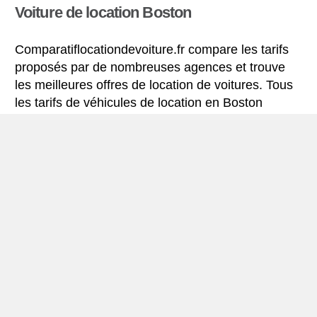
Voiture de location Boston
Comparatiflocationdevoiture.fr compare les tarifs
proposés par de nombreuses agences et trouve
les meilleures offres de location de voitures. Tous
les tarifs de véhicules de location en Boston
comprennent les assurances indispensables et le
kilométrage illimité.
Mini-guide de Boston