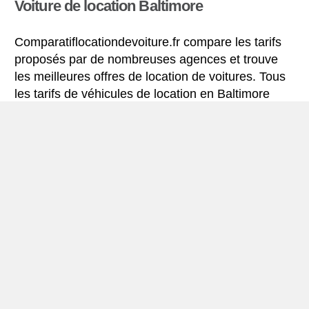
Voiture de location Baltimore
Comparatiflocationdevoiture.fr compare les tarifs
proposés par de nombreuses agences et trouve
les meilleures offres de location de voitures. Tous
les tarifs de véhicules de location en Baltimore
comprennent les assurances indispensables et le
kilométrage illimité.
Mini-guide de Baltimore