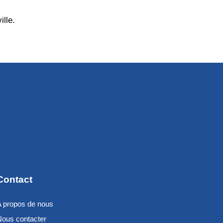
ille.
Contact
A propos de nous
Nous contacter