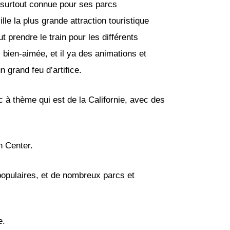
st surtout connue pour ses parcs
lle la plus grande attraction touristique
t prendre le train pour les différents
ien-aimée, et il ya des animations et
 grand feu d’artifice.
c à thème qui est de la Californie, avec des
n Center.
 populaires, et de nombreux parcs et
e.