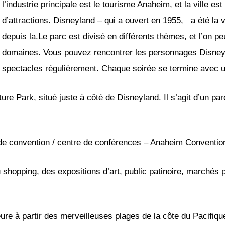
l’industrie principale est le tourisme Anaheim, et la ville e
d’attractions. Disneyland – qui a ouvert en 1955, a été la vi
depuis la.Le parc est divisé en différents thèmes, et l’on peu
domaines. Vous pouvez rencontrer les personnages Disney b
spectacles régulièrement. Chaque soirée se termine avec un
re Park, situé juste à côté de Disneyland. Il s’agit d’un par
de convention / centre de conférences – Anaheim Conventio
du shopping, des expositions d’art, public patinoire, marchés
re à partir des merveilleuses plages de la côte du Pacifiqu