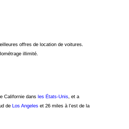
lleures offres de location de voitures.
ométrage illimité.
de Californie dans
les États-Unis
, et a
sud de
Los Angeles
et 26 miles à l’est de la