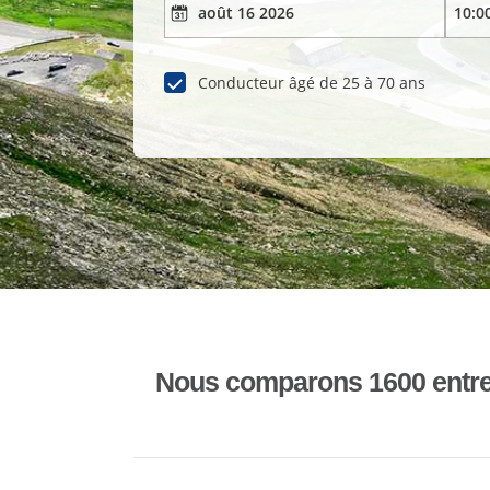
Conducteur âgé de 25 à 70 ans
Nous comparons 1600 entrepr