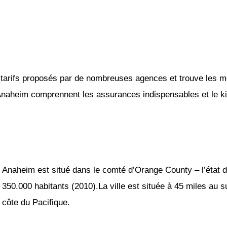
tarifs proposés par de nombreuses agences et trouve les mei
 Anaheim comprennent les assurances indispensables et le kil
Anaheim est situé dans le comté d’Orange County – l’état 
350.000 habitants (2010).La ville est située à 45 miles au 
côte du Pacifique.