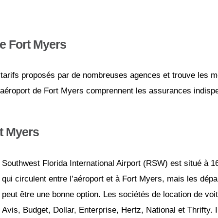
de Fort Myers
tarifs proposés par de nombreuses agences et trouve les mei
l’aéroport de Fort Myers comprennent les assurances indispen
rt Myers
Southwest Florida International Airport (RSW) est situé à 
qui circulent entre l’aéroport et à Fort Myers, mais les dépa
peut être une bonne option. Les sociétés de location de voi
Avis, Budget, Dollar, Enterprise, Hertz, National et Thrifty.