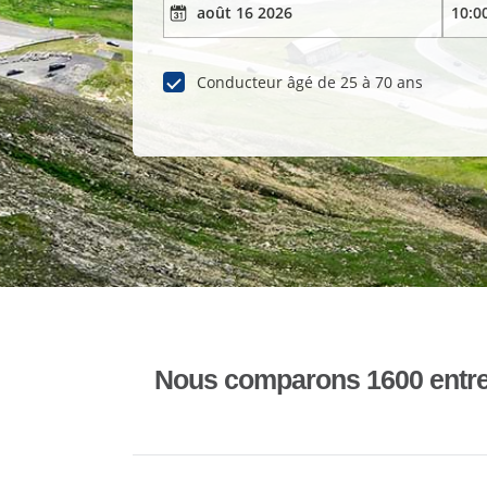
Conducteur âgé de 25 à 70 ans
Nous comparons 1600 entrepr