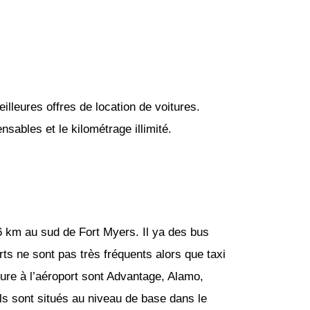
lleures offres de location de voitures.
sables et le kilométrage illimité.
16 km au sud de Fort Myers. Il ya des bus
rts ne sont pas très fréquents alors que taxi
ture à l’aéroport sont Advantage, Alamo,
 Ils sont situés au niveau de base dans le