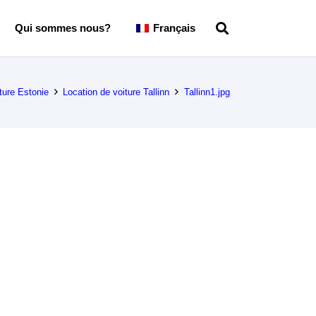
Qui sommes nous?
Français
ture Estonie
Location de voiture Tallinn
Tallinn1.jpg