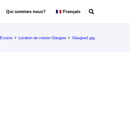
Qui sommes nous?
Français
e Ecosse
Location de voiture Glasgow
Glasgow1.jpg