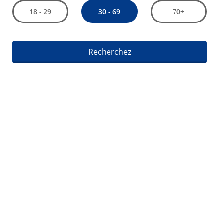
30 - 69
18 - 29
70+
Recherchez