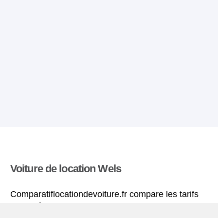
Voiture de location Wels
Comparatiflocationdevoiture.fr compare les tarifs
proposés par de nombreuses agences et trouve