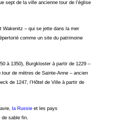
 sept de la ville ancienne tour de l’église
et Wakenitz – qui se jette dans la mer
épertorié comme un site du patrimoine
50 à 1350), Burgkloster à partir de 1229 –
te tour de mètres de Sainte-Anne – ancien
eck de 1247, l’Hôtel de Ville à partir de
navie,
la Russie
et les pays
de sable fin.