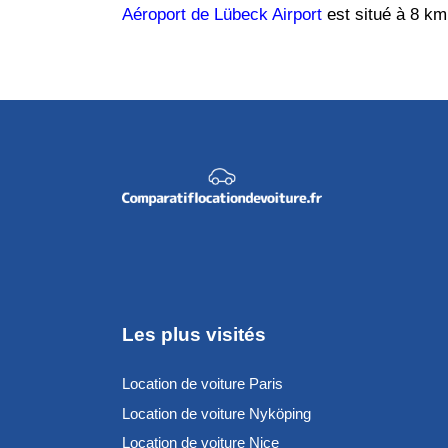
Aéroport de Lübeck Airport
est situé à 8 km 
Les plus visités
Location de voiture Paris
Location de voiture Nyköping
Location de voiture Nice