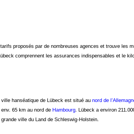
tarifs proposés par de nombreuses agences et trouve les mei
 Lübeck comprennent les assurances indispensables et le kilo
ville hanséatique de Lübeck est situé au
nord de l’Allemagn
env. 65 km au nord de
Hambourg
. Lübeck a environ 211.000
grande ville du Land de Schleswig-Holstein.