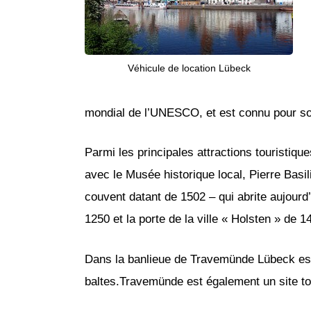
Véhicule de location Lübeck
mondial de l’UNESCO, et est connu pour so
Parmi les principales attractions touristiq
avec le Musée historique local, Pierre Basi
couvent datant de 1502 – qui abrite aujourd’h
1250 et la porte de la ville « Holsten » de 1
Dans la banlieue de Travemünde Lübeck est le
baltes.Travemünde est également un site tou