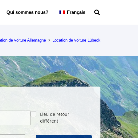
Qui sommes nous?
Français
tion de voiture Allemagne
Location de voiture Lübeck
Lieu de retour
différent