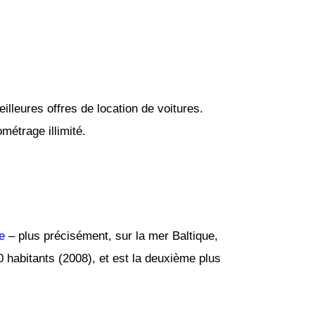
lleures offres de location de voitures.
métrage illimité.
e
– plus précisément, sur la mer Baltique,
 habitants (2008), et est la deuxième plus