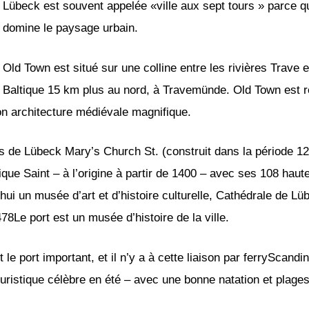
Lübeck est souvent appelée «ville aux sept tours » parce que
domine le paysage urbain.
Old Town est situé sur une colline entre les rivières Trave 
Baltique 15 km plus au nord, à Travemünde. Old Town est r
n architecture médiévale magnifique.
ues de Lübeck Mary’s Church St. (construit dans la période 12
lique Saint – à l’origine à partir de 1400 – avec ses 108 hau
ui un musée d’art et d’histoire culturelle, Cathédrale de Lüb
478Le port est un musée d’histoire de la ville.
 port important, et il n’y a à cette liaison par ferryScandi
ristique célèbre en été – avec une bonne natation et plages 