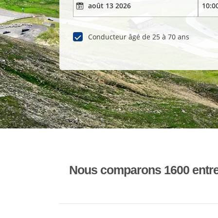
Conducteur âgé de 25 à 70 ans
Nous comparons 1600 entrepr