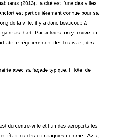
bitants (2013), la cité est l’une des villes
rancfort est particulièrement connue pour sa
long de la ville; il y a donc beaucoup à
galeries d’art. Par ailleurs, on y trouve un
rt abrite régulièrement des festivals, des
mairie avec sa façade typique. l’Hôtel de
t du centre-ville et l’un des aéroports les
sont établies des compagnies comme : Avis,