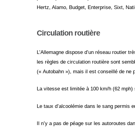
Hertz, Alamo, Budget, Enterprise, Sixt, Nat
Circulation routière
L’Allemagne dispose d’un réseau routier tr
les règles de circulation routière sont semb
(« Autobahn »), mais il est conseillé de n
La vitesse est limitée à 100 km/h (62 mph)
Le taux d’alcoolémie dans le sang permis e
Il n’y a pas de péage sur les autoroutes da