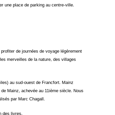
ver une place de parking au centre-ville.
r profiter de journées de voyage légèrement
es merveilles de la nature, des villages
iles) au sud-ouest de Francfort. Mainz
le de Mainz, achevée au 11ième siècle. Nous
alisés par Marc Chagall.
n des livres.