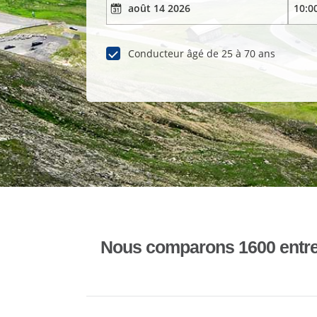
Conducteur âgé de 25 à 70 ans
Nous comparons 1600 entrepr