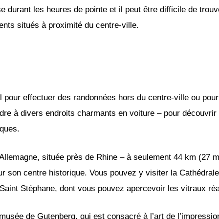
e durant les heures de pointe et il peut être difficile de trou
ents situés à proximité du centre-ville.
al pour effectuer des randonnées hors du centre-ville ou pou
dre à divers endroits charmants en voiture – pour découvrir l
iques.
d’Allemagne, située près de Rhine – à seulement 44 km (27 m
ur son centre historique. Vous pouvez y visiter la Cathédra
 Saint Stéphane, dont vous pouvez apercevoir les vitraux ré
 musée de Gutenberg, qui est consacré à l’art de l’impressio