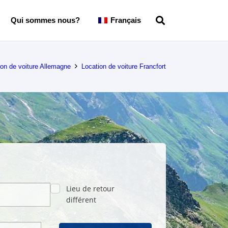
Qui sommes nous?
Français
ion de voiture Allemagne
Location de voiture Francfort
Lieu de retour
différent