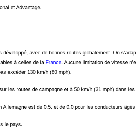
ional et Advantage.
ès développé, avec de bonnes routes globalement. On s’adapt
lables à celles de la
France
. Aucune limitation de vitesse n’
e pas excéder 130 km/h (80 mph).
 sur les routes de campagne et à 50 km/h (31 mph) dans les c
n Allemagne est de 0,5, et de 0,0 pour les conducteurs âgé
ns le pays.