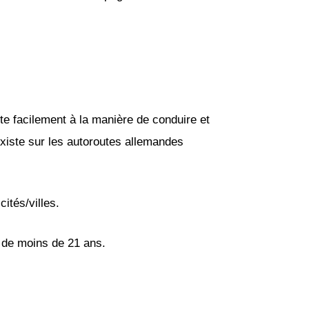
e facilement à la manière de conduire et
existe sur les autoroutes allemandes
ités/villes.
s de moins de 21 ans.