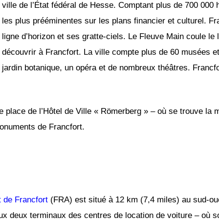
ville de l’État fédéral de Hesse. Comptant plus de 700 000 ha
les plus prééminentes sur les plans financier et culturel. F
ligne d’horizon et ses gratte-ciels. Le Fleuve Main coule le 
découvrir à Francfort. La ville compte plus de 60 musées et 
jardin botanique, un opéra et de nombreux théâtres. Francfo
bre place de l’Hôtel de Ville « Römerberg » – où se trouve la 
 monuments de Francfort.
t de Francfort
(FRA) est situé à 12 km (7,4 miles) au sud-oues
ux deux terminaux des centres de location de voiture – où 