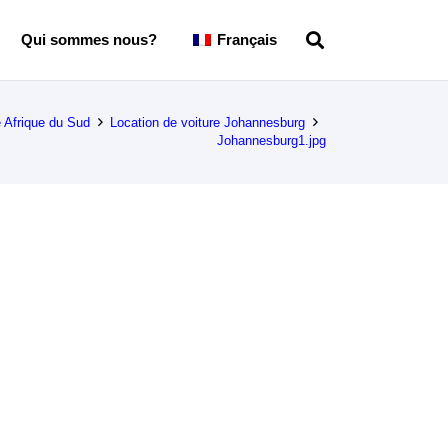
Qui sommes nous?
Français
e Afrique du Sud
Location de voiture Johannesburg
Johannesburg1.jpg