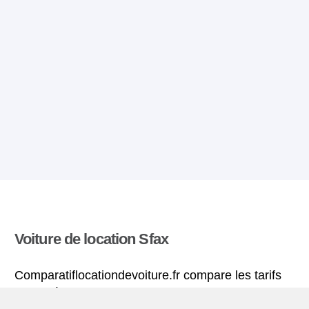
Voiture de location Sfax
Comparatiflocationdevoiture.fr compare les tarifs
proposés par de nombreuses agences et trouve