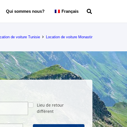
Qui sommes nous?
Français
cation de voiture Tunisie
Location de voiture Monastir
Lieu de retour
différent