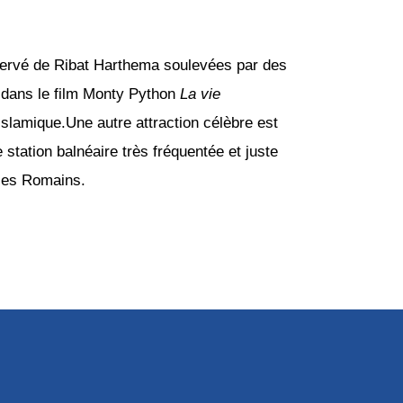
réservé de Ribat Harthema soulevées par des
sé dans le film Monty Python
La vie
t islamique.Une autre attraction célèbre est
station balnéaire très fréquentée et juste
 les Romains.