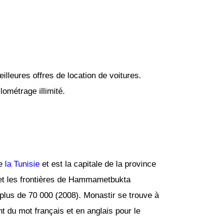
lleures offres de location de voitures.
ométrage illimité.
de
la Tunisie
et est la capitale de la province
ie et les frontières de Hammametbukta
 plus de 70 000 (2008). Monastir se trouve à
t du mot français et en anglais pour le