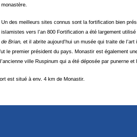
monastère.
Un des meilleurs sites connus sont la fortification bien p
islamistes vers l’an 800 Fortification a été largement utili
de Brian,
et il abrite aujourd’hui un musée qui traite de l’ar
t le premier président du pays. Monastir est également une 
de l’ancienne ville Ruspinum qui a été déposée par punerne et
ort est situé à env. 4 km de Monastir.