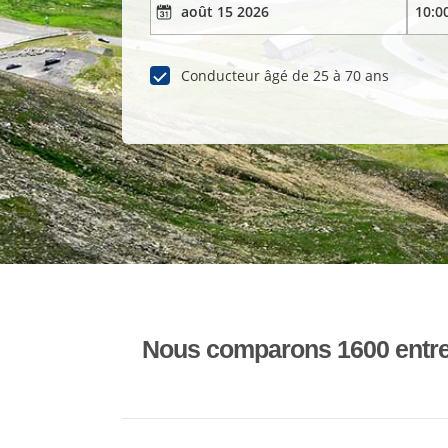
Conducteur âgé de 25 à 70 ans
Nous comparons 1600 entrepr