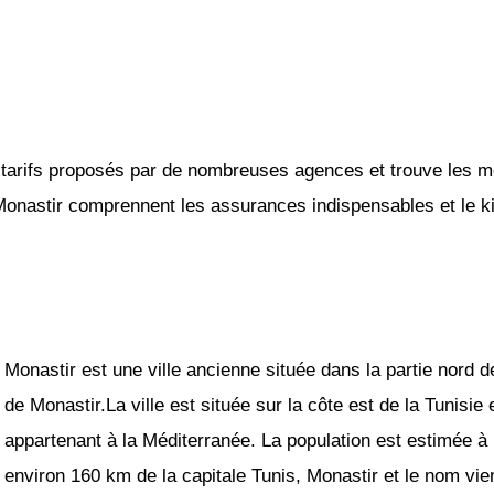
tarifs proposés par de nombreuses agences et trouve les mei
 Monastir comprennent les assurances indispensables et le kil
Monastir est une ville ancienne située dans la partie nord 
de Monastir.La ville est située sur la côte est de la Tunis
appartenant à la Méditerranée. La population est estimée à
environ 160 km de la capitale Tunis, Monastir et le nom vien