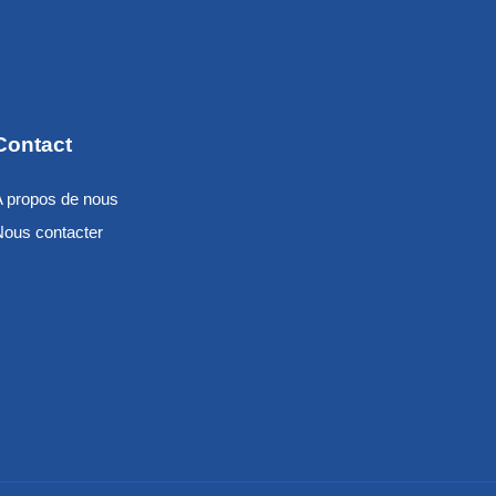
Contact
A propos de nous
Nous contacter