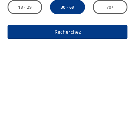
30 - 69
18 - 29
70+
Recherchez