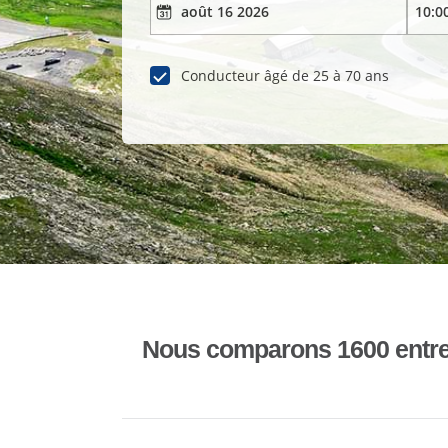
Conducteur âgé de 25 à 70 ans
Nous comparons 1600 entrepr