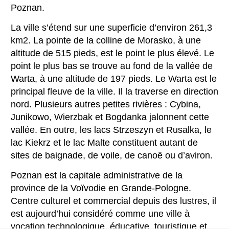
Poznan.
La ville s’étend sur une superficie d’environ 261,3
km2. La pointe de la colline de Morasko, à une
altitude de 515 pieds, est le point le plus élevé. Le
point le plus bas se trouve au fond de la vallée de
Warta, à une altitude de 197 pieds. Le Warta est le
principal fleuve de la ville. Il la traverse en direction
nord. Plusieurs autres petites rivières : Cybina,
Junikowo, Wierzbak et Bogdanka jalonnent cette
vallée. En outre, les lacs Strzeszyn et Rusalka, le
lac Kiekrz et le lac Malte constituent autant de
sites de baignade, de voile, de canoë ou d’aviron.
Poznan est la capitale administrative de la
province de la Voïvodie en Grande-Pologne.
Centre culturel et commercial depuis des lustres, il
est aujourd’hui considéré comme une ville à
vocation technologique, éducative, touristique et