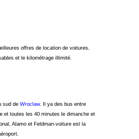
lleures offres de location de voitures.
bles et le kilométrage illimité.
u sud de
Wroclaw
. Il ya des bus entre
e et toutes les 40 minutes le dimanche et
onal, Alamo et Feldman-voiture est la
aéroport.