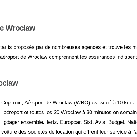
 de Wroclaw
tarifs proposés par de nombreuses agences et trouve les mei
 l’aéroport de Wroclaw comprennent les assurances indispensa
oclaw
Copernic, Aéroport de Wroclaw (WRO) est situé à 10 km a
l’aéroport et toutes les 20 Wroclaw à 30 minutes en semain
ligdager ensemble.Hertz, Europcar, Sixt, Avis, Budget, Nati
voiture des sociétés de location qui offrent leur service à l’