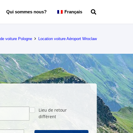
Qui sommes nous?
Français
 de voiture Pologne
Location voiture Aéroport Wroclaw
Lieu de retour
différent