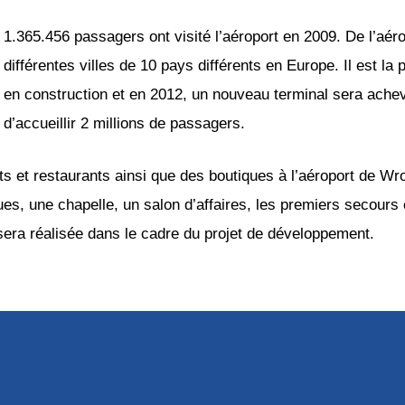
1.365.456 passagers ont visité l’aéroport en 2009. De l’aé
différentes villes de 10 pays différents en Europe. Il est la 
en construction et en 2012, un nouveau terminal sera achev
d’accueillir 2 millions de passagers.
nts et restaurants ainsi que des boutiques à l’aéroport de Wr
ues, une chapelle, un salon d’affaires, les premiers secours 
sera réalisée dans le cadre du projet de développement.