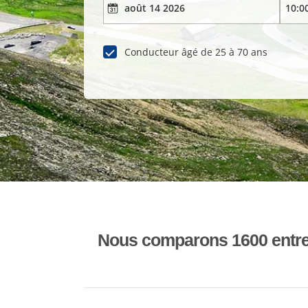
Conducteur âgé de 25 à 70 ans
Nous comparons 1600 entrepr