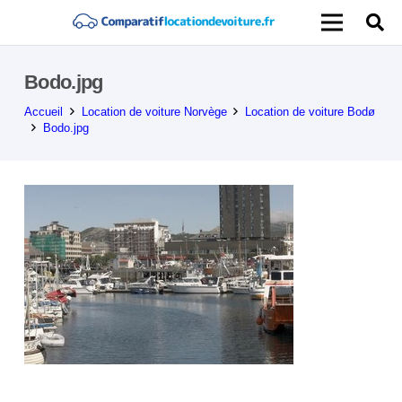
Bodo.jpg
Accueil
Location de voiture Norvège
Location de voiture Bodø
Bodo.jpg