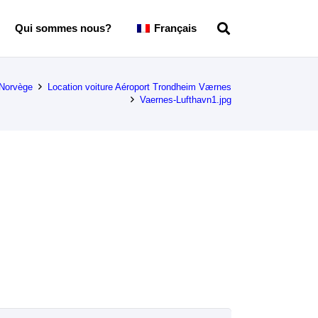
Qui sommes nous?
Français
 Norvège
Location voiture Aéroport Trondheim Værnes
Vaernes-Lufthavn1.jpg