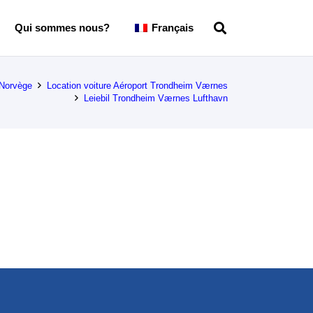
Qui sommes nous?
Français
 Norvège
Location voiture Aéroport Trondheim Værnes
Leiebil Trondheim Værnes Lufthavn