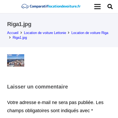
Riga1.jpg
Accueil
Location de voiture Lettonie
Location de voiture Riga
Riga1.jpg
Laisser un commentaire
Votre adresse e-mail ne sera pas publiée.
Les
champs obligatoires sont indiqués avec
*