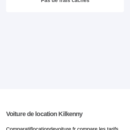
Pas de frais cachés
Voiture de location Kilkenny
Comparatiflocationdevoiture.fr compare les tarifs