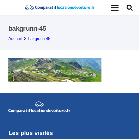
bakgrunn-45
Accueil
bakgrunn-45
Les plus visités