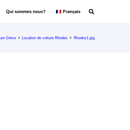
Qui sommes nous?
Français
ture Grèce
Location de voiture Rhodes
Rhodos1.jpg