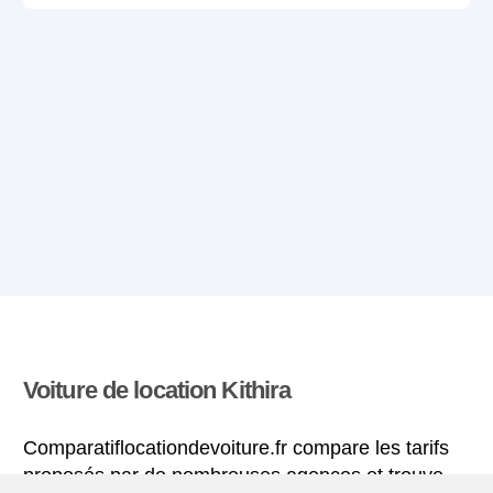
Voiture de location Kithira
Comparatiflocationdevoiture.fr compare les tarifs
proposés par de nombreuses agences et trouve