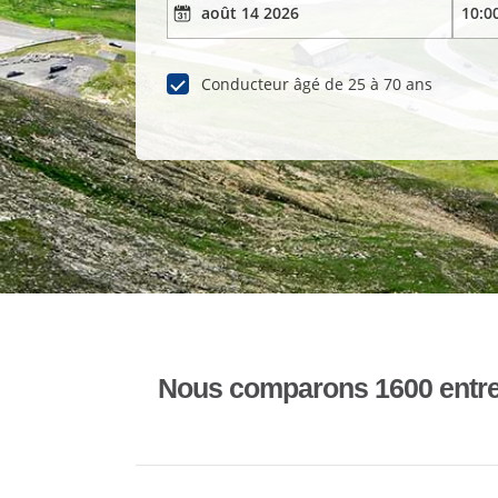
Conducteur âgé de 25 à 70 ans
Nous comparons 1600 entrepr