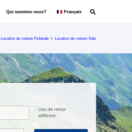
Qui sommes nous?
Français
Location de voiture Finlande
Location de voiture Salo
Lieu de retour
différent