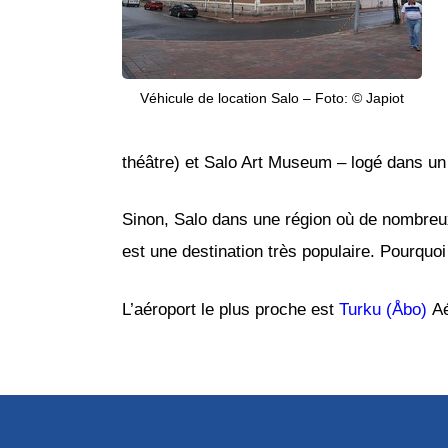
Véhicule de location Salo – Foto: © Japiot
théâtre) et Salo Art Museum – logé dans un
Sinon, Salo dans une région où de nombreux tr
est une destination très populaire. Pourquo
L’aéroport le plus proche est
Turku (Åbo)
Aé