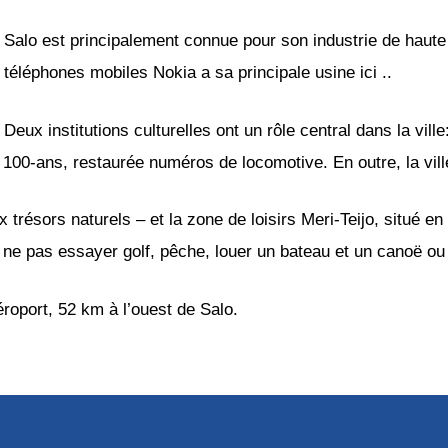
Salo est principalement connue pour son industrie de haute 
téléphones mobiles Nokia a sa principale usine ici ..
Deux institutions culturelles ont un rôle central dans la vill
 100-ans, restaurée numéros de locomotive. En outre, la vi
ésors naturels – et la zone de loisirs Meri-Teijo, situé en b
i ne pas essayer golf, pêche, louer un bateau et un canoë ou
roport, 52 km à l’ouest de Salo.