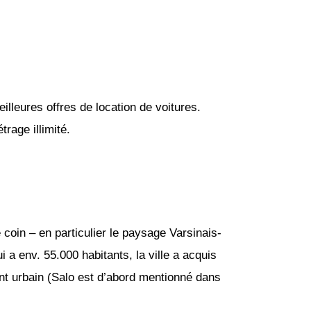
lleures offres de location de voitures.
rage illimité.
 coin – en particulier le paysage Varsinais-
ui a env. 55.000 habitants, la ville a acquis
nt urbain (Salo est d’abord mentionné dans