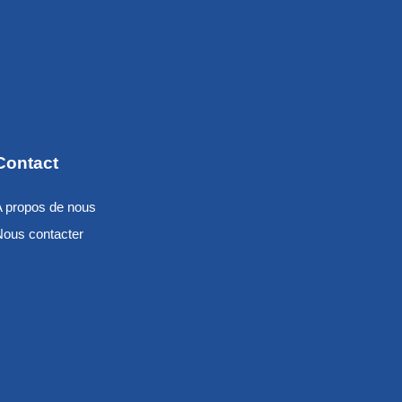
Contact
A propos de nous
Nous contacter