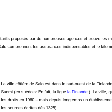
tarifs proposés par de nombreuses agences et trouve les mei
 Salo comprennent les assurances indispensables et le kilomét
La ville côtière de Salo est dans le sud-ouest de la Finlande
Suomi (en suédois: En fait, la ligue
la Finlande
). La ville, q
les droits en 1960 – mais depuis longtemps un établisseme
les sources écrites dès 1325).