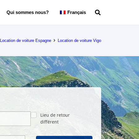
Qui sommes nous?
Français
Location de voiture Espagne
Location de voiture Vigo
Lieu de retour
différent