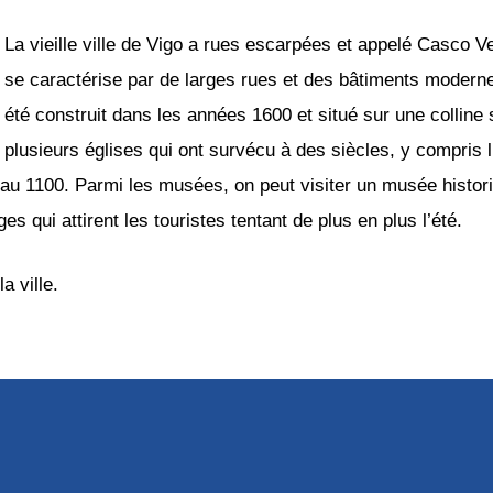
La vieille ville de Vigo a rues escarpées et appelé Casco Vel
se caractérise par de larges rues et des bâtiments moderne
été construit dans les années 1600 et situé sur une colline su
plusieurs églises qui ont survécu à des siècles, y compris l
u 1100. Parmi les musées, on peut visiter un musée historiq
s qui attirent les touristes tentant de plus en plus l’été.
a ville.