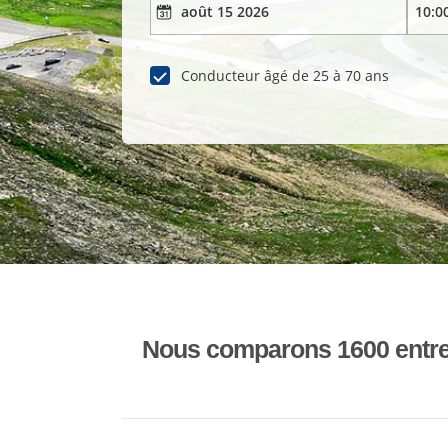
Conducteur âgé de 25 à 70 ans
Nous comparons 1600 entrepr