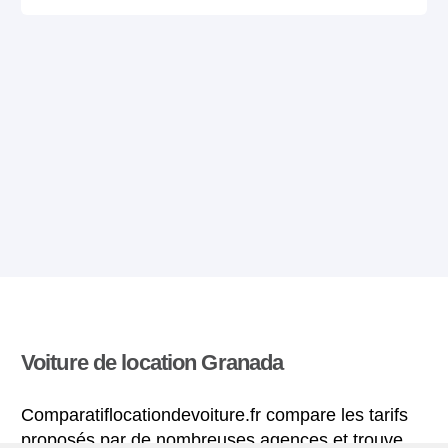
Voiture de location Granada
Comparatiflocationdevoiture.fr compare les tarifs
proposés par de nombreuses agences et trouve