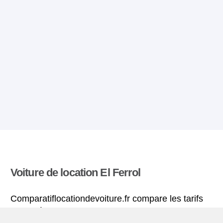
Voiture de location El Ferrol
Comparatiflocationdevoiture.fr compare les tarifs
proposés par de nombreuses agences et trouve