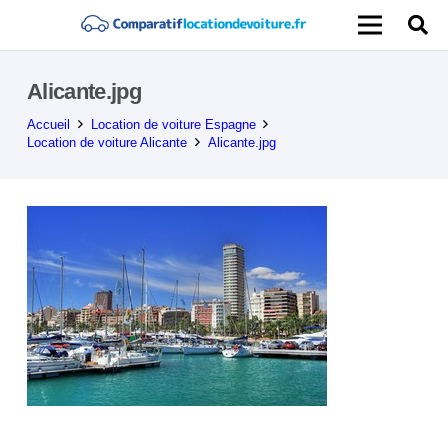
Alicante.jpg
Accueil
Location de voiture Espagne
Location de voiture Alicante
Alicante.jpg