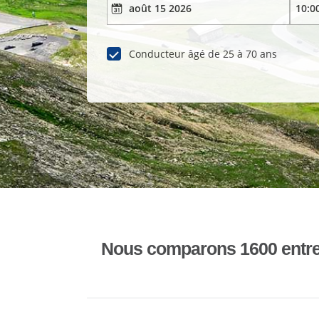
Conducteur âgé de 25 à 70 ans
Nous comparons 1600 entrepr