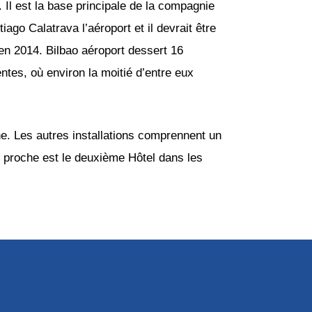
 Il est la base principale de la compagnie
ago Calatrava l’aéroport et il devrait être
s en 2014. Bilbao aéroport dessert 16
ntes, où environ la moitié d’entre eux
ne. Les autres installations comprennent un
lus proche est le deuxième Hôtel dans les