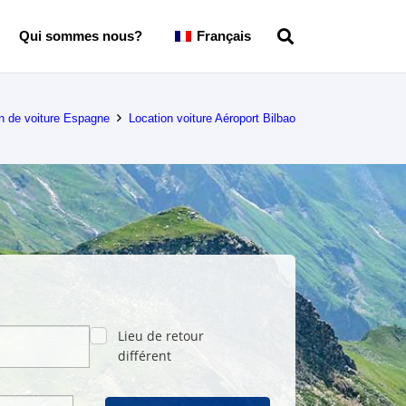
Qui sommes nous?
Français
n de voiture Espagne
Location voiture Aéroport Bilbao
Lieu de retour
différent