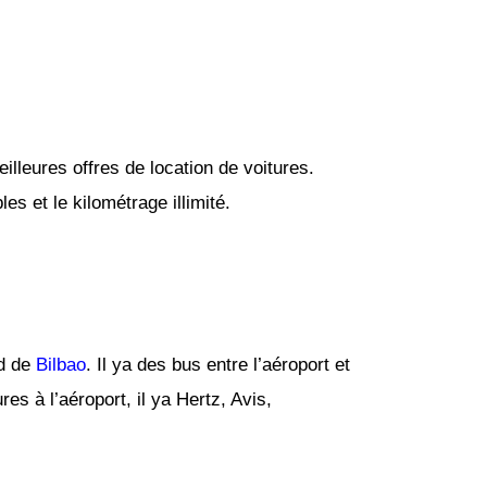
lleures offres de location de voitures.
s et le kilométrage illimité.
rd de
Bilbao
. Il ya des bus entre l’aéroport et
res à l’aéroport, il ya Hertz, Avis,