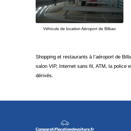
Véhicule de location Aéroport de Bilbao
Shopping et restaurants à l’aéroport de Bil
salon VIP, Internet sans fil, ATM, la police
dérivés.