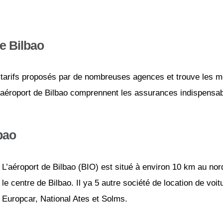
de Bilbao
tarifs proposés par de nombreuses agences et trouve les mei
l’aéroport de Bilbao comprennent les assurances indispensable
bao
L’aéroport de Bilbao (BIO) est situé à environ 10 km au no
le centre de Bilbao. Il ya 5 autre société de location de voitu
Europcar, National Ates et Solms.