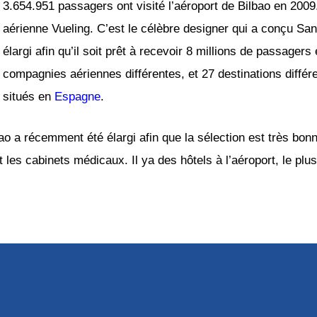
3.654.951 passagers ont visité l’aéroport de Bilbao en 2009.
aérienne Vueling. C’est le célèbre designer qui a conçu Santi
élargi afin qu’il soit prêt à recevoir 8 millions de passager
compagnies aériennes différentes, et 27 destinations différe
situés en
Espagne
.
bao a récemment été élargi afin que la sélection est très bon
 et les cabinets médicaux. Il ya des hôtels à l’aéroport, le p