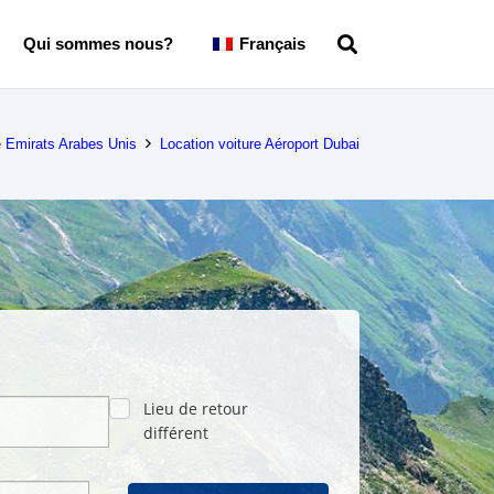
Qui sommes nous?
Français
e Emirats Arabes Unis
Location voiture Aéroport Dubai
Lieu de retour
différent