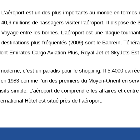
L’aéroport est un des plus importants au monde en termes d
40,9 millions de passagers visiter l’aéroport. Il dispose de 
Voyage entre les bornes. L’aéroport est une plaque tournan
destinations plus fréquentés (2009) sont le Bahreïn, Téhéra
ont Emirates Cargo Aviation Plus, Royal Jet et SkyJets Est
 moderne, c’est un paradis pour le shopping. Il 5,4000 carré
e en 1983 comme l’un des premiers du Moyen-Orient en servi
usifs simple. L’aéroport de comprendre les affaires et centr
rnational Hôtel est situé près de l’aéroport.