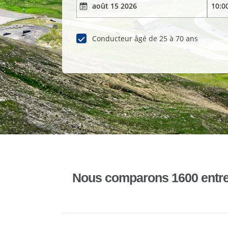
Conducteur âgé de 25 à 70 ans
Nous comparons 1600 entrepr