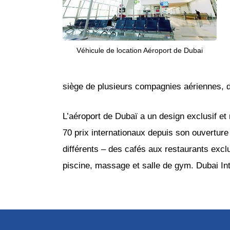
Véhicule de location Aéroport de Dubai
siège de plusieurs compagnies aériennes, d
L’aéroport de Dubaï a un design exclusif et
70 prix internationaux depuis son ouvertur
différents – des cafés aux restaurants excl
piscine, massage et salle de gym. Dubai Inte