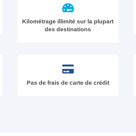
Kilométrage illimité sur la plupart
des destinations
Pas de frais de carte de crédit