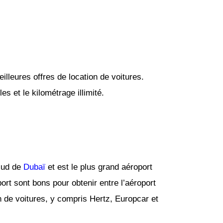
lleures offres de location de voitures.
s et le kilométrage illimité.
 sud de
Dubaï
et est le plus grand aéroport
port sont bons pour obtenir entre l’aéroport
on de voitures, y compris Hertz, Europcar et