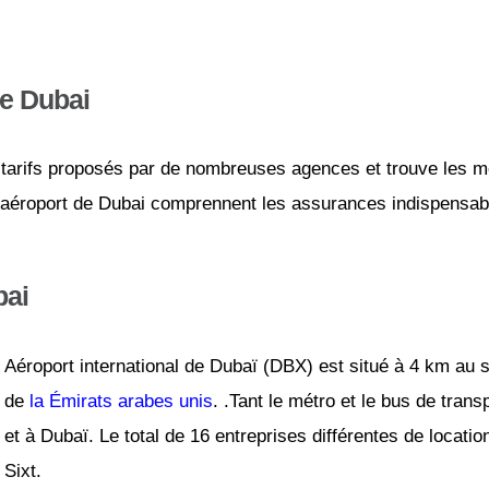
de Dubai
tarifs proposés par de nombreuses agences et trouve les mei
l’aéroport de Dubai comprennent les assurances indispensable
bai
Aéroport international de Dubaï (DBX) est situé à 4 km au
de
la Émirats arabes unis
. .Tant le métro et le bus de trans
et à Dubaï. Le total de 16 entreprises différentes de locati
Sixt.