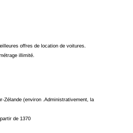
lleures offres de location de voitures.
étrage illimité.
ur-Zélande (environ .Administrativement, la
partir de 1370