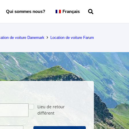
Qui sommes nous?
Français
ation de voiture Danemark
Location de voiture Farum
Lieu de retour
différent