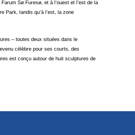
Farum Sø Furesø, et à l’ouest et l’est de la
e Park, tandis qu’à l’est, la zone
ures – toutes deux situées dans le
devenu célèbre pour ses courts, des
tures est conçu autour de huit sculptures de