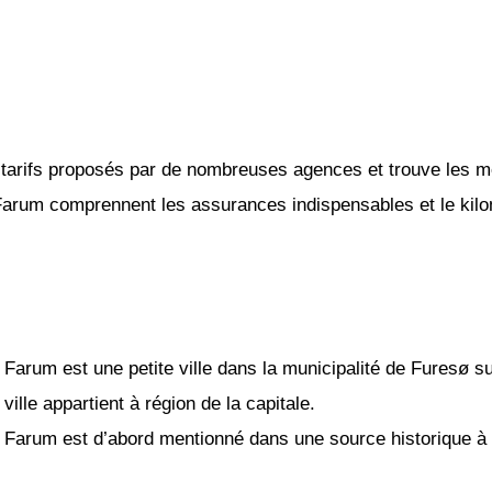
tarifs proposés par de nombreuses agences et trouve les mei
 Farum comprennent les assurances indispensables et le kilom
Farum est une petite ville dans la municipalité de Furesø s
ville appartient à région de la capitale.
Farum est d’abord mentionné dans une source historique à 