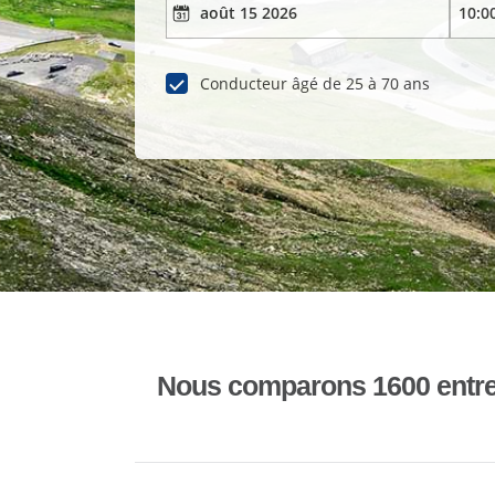
Conducteur âgé de 25 à 70 ans
Nous comparons 1600 entrepr