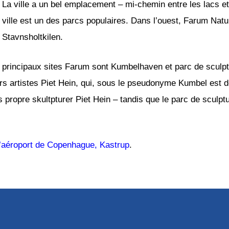
La ville a un bel emplacement – mi-chemin entre les lacs et 
ville est un des parcs populaires. Dans l’ouest, Farum Natur
Stavnsholtkilen.
principaux sites Farum sont Kumbelhaven et parc de sculpt
rs artistes Piet Hein, qui, sous le pseudonyme Kumbel est 
s propre skultpturer Piet Hein – tandis que le parc de sculp
l’aéroport de Copenhague, Kastrup
.