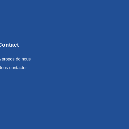
Contact
A propos de nous
Nous contacter