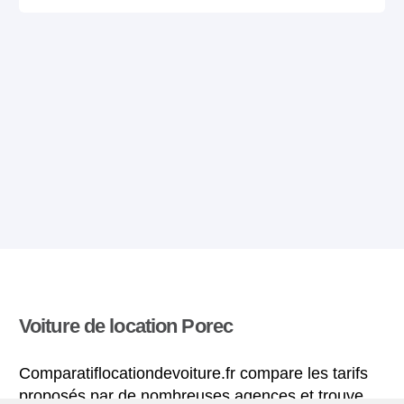
Voiture de location Porec
Comparatiflocationdevoiture.fr compare les tarifs
proposés par de nombreuses agences et trouve