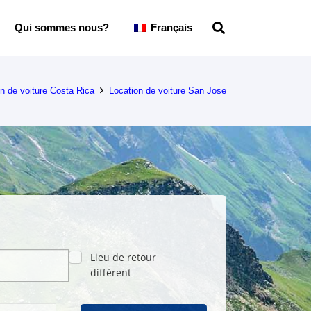
Qui sommes nous?
Français
n de voiture Costa Rica
Location de voiture San Jose
Lieu de retour
différent