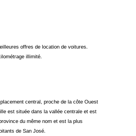
lleures offres de location de voitures.
lométrage illimité.
placement central, proche de la côte Ouest
lle est située dans la vallée centrale et est
 province du même nom et est la plus
abitants de San José.