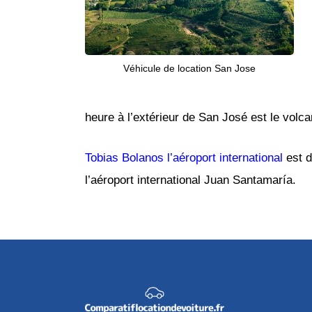
Véhicule de location San Jose
heure à l’extérieur de San José est le volca
Tobias Bolanos l’aéroport international
est d
l’aéroport international Juan Santamaría.