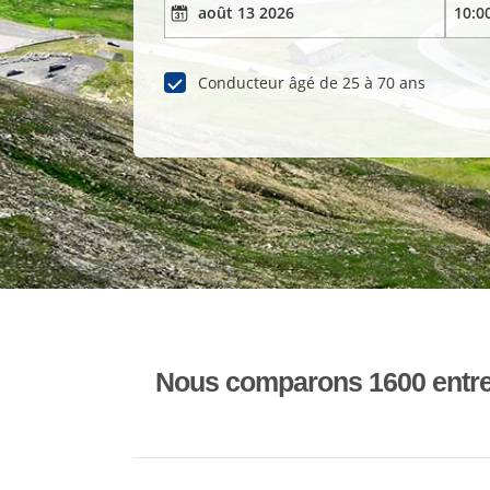
Conducteur âgé de 25 à 70 ans
Nous comparons 1600 entrepr