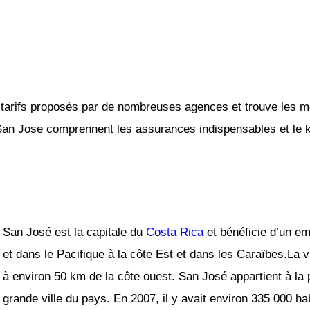
tarifs proposés par de nombreuses agences et trouve les mei
 San Jose comprennent les assurances indispensables et le ki
San José est la capitale du
Costa Rica
et bénéficie d’un em
et dans le Pacifique à la côte Est et dans les Caraïbes.La vi
à environ 50 km de la côte ouest. San José appartient à la
grande ville du pays. En 2007, il y avait environ 335 000 h