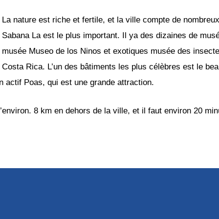
La nature est riche et fertile, et la ville compte de nombre
Sabana La est le plus important. Il ya des dizaines de mus
musée Museo de los Ninos et exotiques musée des insecte
Costa Rica. L’un des bâtiments les plus célèbres est le be
n actif Poas, qui est une grande attraction.
’environ. 8 km en dehors de la ville, et il faut environ 20 min