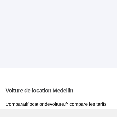
Voiture de location Medellin
Comparatiflocationdevoiture.fr compare les tarifs
proposés par de nombreuses agences et trouve