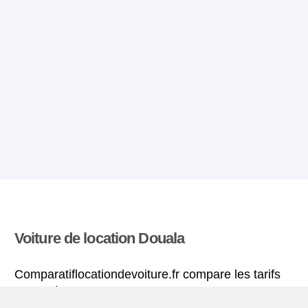
Voiture de location Douala
Comparatiflocationdevoiture.fr compare les tarifs
proposés par de nombreuses agences et trouve