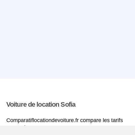
Voiture de location Sofia
Comparatiflocationdevoiture.fr compare les tarifs
proposés par de nombreuses agences et trouve