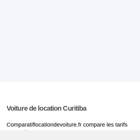
Voiture de location Curitiba
Comparatiflocationdevoiture.fr compare les tarifs
proposés par de nombreuses agences et trouve