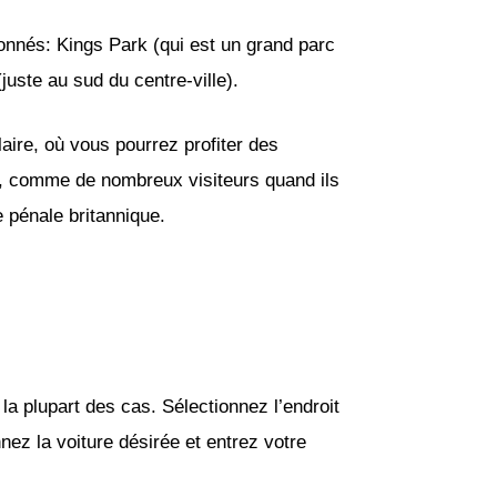
onnés: Kings Park (qui est un grand parc
(juste au sud du centre-ville).
aire, où vous pourrez profiter des
te, comme de nombreux visiteurs quand ils
e pénale britannique.
 la plupart des cas. Sélectionnez l’endroit
ez la voiture désirée et entrez votre