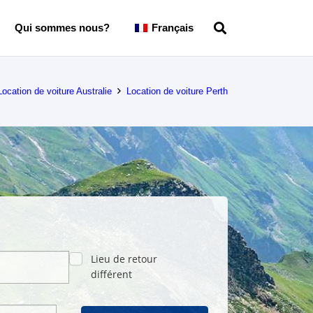
Qui sommes nous?
Français
Location de voiture Australie
Location de voiture Perth
Lieu de retour
différent