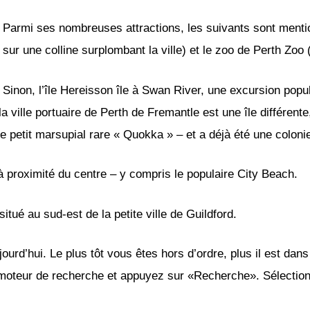
Parmi ses nombreuses attractions, les suivants sont menti
sur une colline surplombant la ville) et le zoo de Perth Zoo 
Sinon, l’île Hereisson île à Swan River, une excursion popul
a ville portuaire de Perth de Fremantle est une île différen
 le petit marsupial rare « Quokka » – et a déjà été une coloni
 à proximité du centre – y compris le populaire City Beach.
situé au sud-est de la petite ville de Guildford.
ourd’hui. Le plus tôt vous êtes hors d’ordre, plus il est dans
 moteur de recherche et appuyez sur «Recherche». Sélectionn