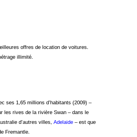
lleures offres de location de voitures.
trage illimité.
vec ses 1,65 millions d’habitants (2009) –
ur les rives de la rivière Swan – dans le
ustralie d’autres villes,
Adelaide
– est que
 de Fremantle.