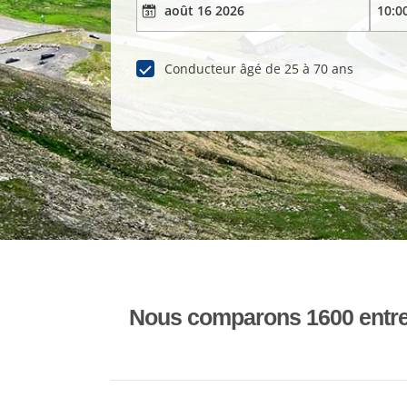
Conducteur âgé de 25 à 70 ans
Nous comparons 1600 entrepr