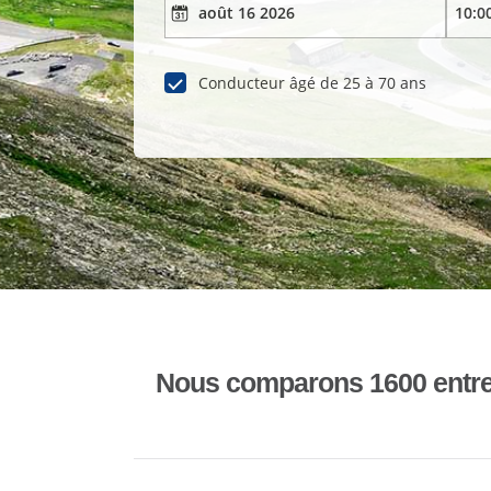
Conducteur âgé de 25 à 70 ans
Nous comparons 1600 entrepr