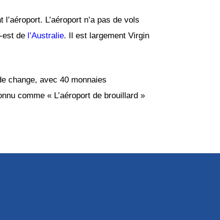
 l’aéroport. L’aéroport n’a pas de vols
d-est de
l’Australie
. Il est largement Virgin
u de change, avec 40 monnaies
connu comme « L’aéroport de brouillard »