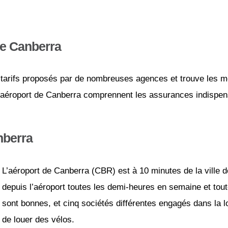
de Canberra
tarifs proposés par de nombreuses agences et trouve les mei
 l’aéroport de Canberra comprennent les assurances indispensa
nberra
L’aéroport de Canberra (CBR) est à 10 minutes de la ville d
depuis l’aéroport toutes les demi-heures en semaine et tou
sont bonnes, et cinq sociétés différentes engagés dans la lo
de louer des vélos.