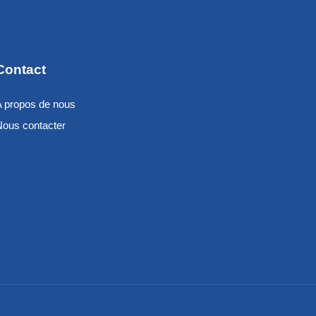
Contact
A propos de nous
Nous contacter