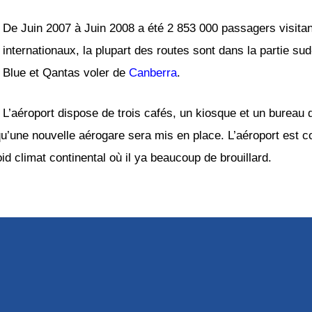
De Juin 2007 à Juin 2008 a été 2 853 000 passagers visitant
internationaux, la plupart des routes sont dans la partie su
Blue et Qantas voler de
Canberra
.
L’aéroport dispose de trois cafés, un kiosque et un burea
 qu’une nouvelle aérogare sera mis en place. L’aéroport est 
id climat continental où il ya beaucoup de brouillard.