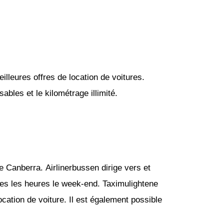
lleures offres de location de voitures.
bles et le kilométrage illimité.
e Canberra. Airlinerbussen dirige vers et
tes les heures le week-end. Taximulightene
cation de voiture. Il est également possible