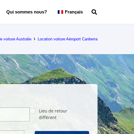
Qui sommes nous?
Français
e voiture Australie
Location voiture Aéroport Canberra
Lieu de retour
différent