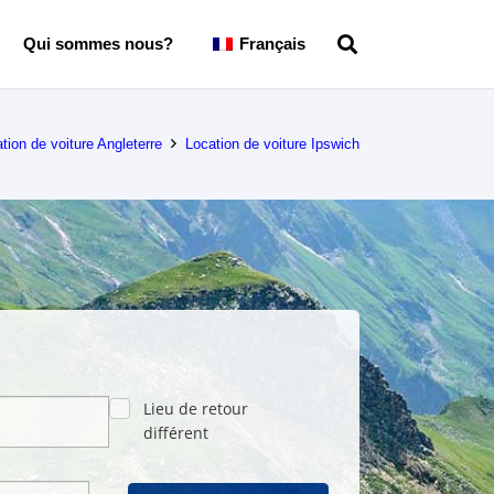
Qui sommes nous?
Français
tion de voiture Angleterre
Location de voiture Ipswich
Lieu de retour
différent