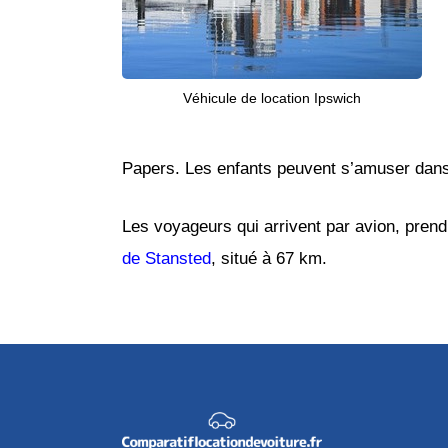
Véhicule de location Ipswich
Papers. Les enfants peuvent s’amuser dans 
Les voyageurs qui arrivent par avion, prendr
de Stansted
, situé à 67 km.