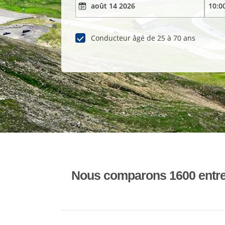
Conducteur âgé de 25 à 70 ans
Nous comparons 1600 entrepr