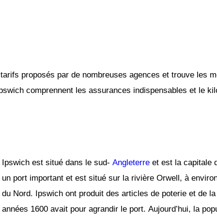
tarifs proposés par de nombreuses agences et trouve les mei
 Ipswich comprennent les assurances indispensables et le kilo
Ipswich est situé dans le sud-
Angleterre
et est la capitale
un port important et est situé sur la rivière Orwell, à envir
du Nord. Ipswich ont produit des articles de poterie et de l
années 1600 avait pour agrandir le port. Aujourd’hui, la pop