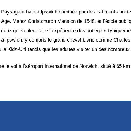
Paysage urbain à Ipswich dominée par des bâtiments ancien
Age. Manor Christchurch Mansion de 1548, et l’école publiqu
ceux qui veulent faire l’expérience des auberges typiqueme
à Ipswich, y compris le grand cheval blanc comme Charles
la Kidz-Uni tandis que les adultes visiter un des nombreux 
e le vol à l’aéroport international de Norwich, situé à 65 k