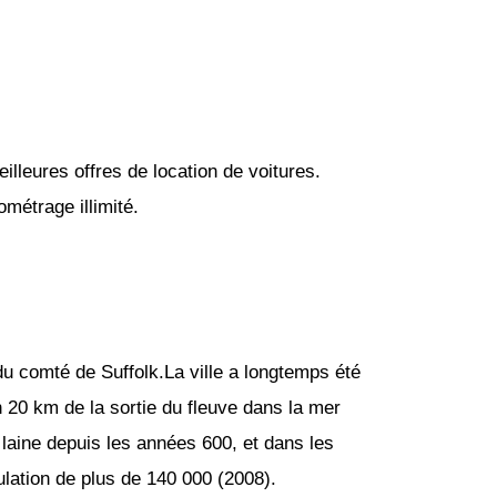
lleures offres de location de voitures.
métrage illimité.
 du comté de Suffolk.La ville a longtemps été
on 20 km de la sortie du fleuve dans la mer
a laine depuis les années 600, et dans les
ulation de plus de 140 000 (2008).