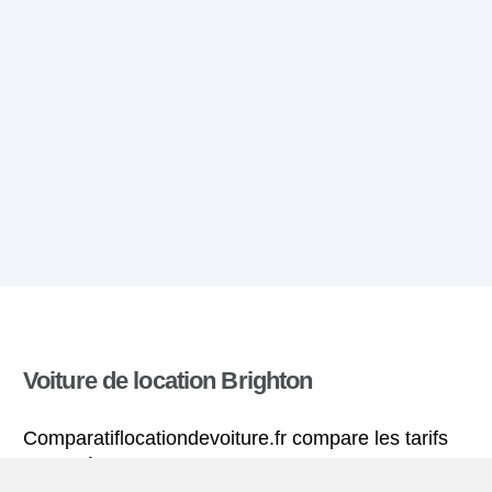
Voiture de location Brighton
Comparatiflocationdevoiture.fr compare les tarifs
proposés par de nombreuses agences et trouve