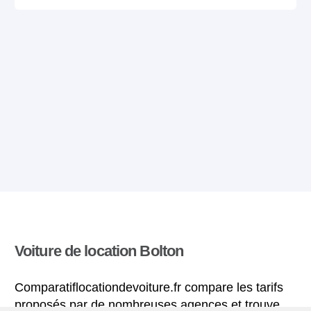
Voiture de location Bolton
Comparatiflocationdevoiture.fr compare les tarifs
proposés par de nombreuses agences et trouve