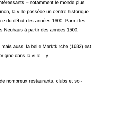
 intéressants – notamment le monde plus
on, la ville possède un centre historique
ance du début des années 1600. Parmi les
oss Neuhaus à partir des années 1500.
 mais aussi la belle Marktkirche (1682) est
rigine dans la ville – y
a de nombreux restaurants, clubs et soi-