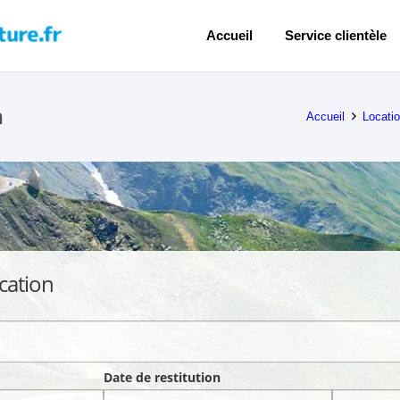
Accueil
Service clientèle
n
Accueil
Locati
cation
Date de restitution