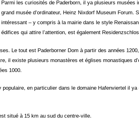
Parmi les curiosités de Paderborn, il ya plusieurs musées
grand musée d’ordinateur, Heinz Nixdorf Museum Forum. Sin
intéressant – y compris à la mairie dans le style Renaiss
édifices qui attire l’attention, est également Residenzschl
ises. Le tout est Paderborner Dom à partir des années 1200,
tre, il existe plusieurs monastères et églises monastiques d’o
ées 1000.
y populaire, en particulier dans le domaine Hafenviertel il y
est situé à 15 km au sud du centre-ville.