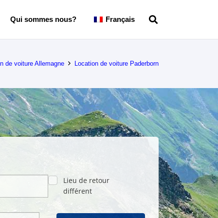
Qui sommes nous?
Français
on de voiture Allemagne
Location de voiture Paderborn
Lieu de retour
différent