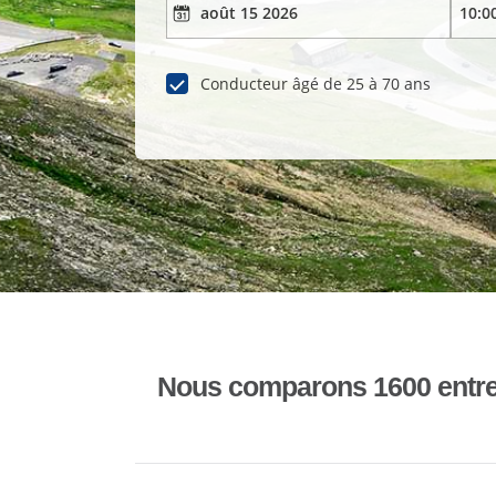
Conducteur âgé de 25 à 70 ans
Nous comparons 1600 entrepr