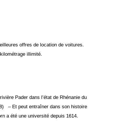
lleures offres de location de voitures.
ilométrage illimité.
 rivière Pader dans l’état de Rhénanie du
8) – Et peut entraîner dans son histoire
rn a été une université depuis 1614.