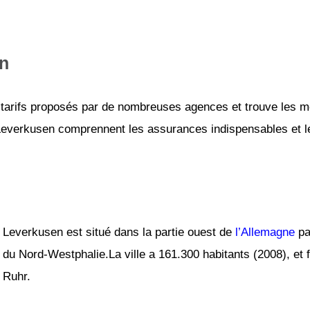
en
tarifs proposés par de nombreuses agences et trouve les mei
 Leverkusen comprennent les assurances indispensables et le 
Leverkusen est situé dans la partie ouest de
l’Allemagne
par
du Nord-Westphalie.La ville a 161.300 habitants (2008), et f
Ruhr.