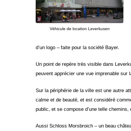
Véhicule de location Leverkusen
d’un logo – faite pour la société Bayer.
Un point de repère très visible dans Leverku
peuvent apprécier une vue imprenable sur la
Sur la périphérie de la ville est une autre a
calme et de beauté, et est considéré comme l
public, et se compose d’une telle chemins,
Aussi Schloss Morsbroich – un beau château 