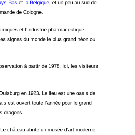
ays-Bas
et
la Belgique
, et un peu au sud de
llemande de Cologne.
miques et l’industrie pharmaceutique
 des signes du monde le plus grand néon ou
ervation à partir de 1978. Ici, les visiteurs
rl Duisburg en 1923. Le lieu est une oasis de
ais est ouvert toute l’année pour le grand
es dragons.
. Le château abrite un musée d’art moderne,