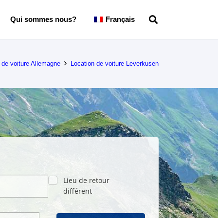
Qui sommes nous?
Français
 de voiture Allemagne
Location de voiture Leverkusen
Lieu de retour
différent