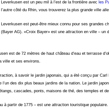
Leverkusen est un peu mil à l’est de la frontière avec
les P
l’autre côté du Rhin, vous trouverez la plus grande ville a
Leverkusen est peut-être mieux connu pour ses grandes chi
(Bayer AG). «Croix Bayer» est une attraction en ville – un
sen est de 72 mètres de haut château d’eau et terrasse d’obs
 ville et ses environs.
ttraction, à savoir le jardin japonais, qui a été conçu par Ca
’un des dix plus beaux jardins de la nation. Le jardin japon
 étangs, cascades, ponts, maisons de thé, des temples et d
à partir de 1775 – est une attraction touristique populaire