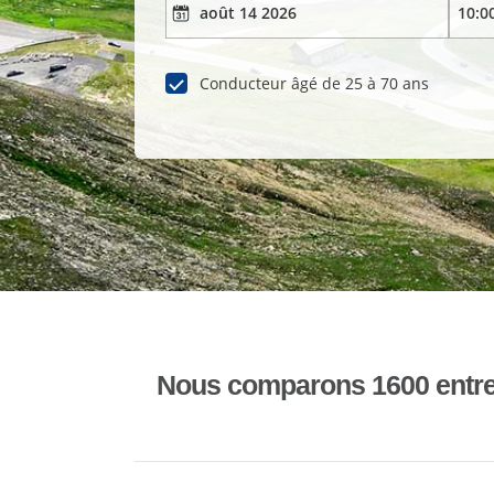
Conducteur âgé de 25 à 70 ans
Nous comparons 1600 entrepr