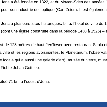
Jena a été fondée en 1322, et du Moyen-Sden des années 1
pour son industrie de l’optique (Carl Zeiss). Il est également
Jena a plusieurs sites historiques, bl. a. l’hôtel de ville de
(dont une église construite dans la période 1438 à 1525) – e
 est de 128 mètres de haut JenTower avec restaurant Scala et
ville et les régions avoisinantes, le Planétarium, l’observa
e locale qui a aussi une galerie d’art), musée du verre, musé
 Fichte Johan Gottlieb.
situé 71 km à l’ouest d’Jena.