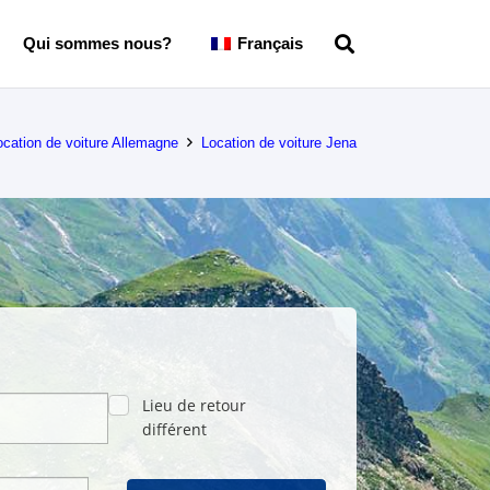
Qui sommes nous?
Français
ocation de voiture Allemagne
Location de voiture Jena
Lieu de retour
différent