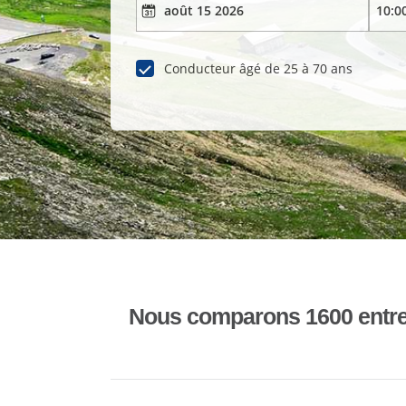
Conducteur âgé de 25 à 70 ans
Nous comparons 1600 entrepr