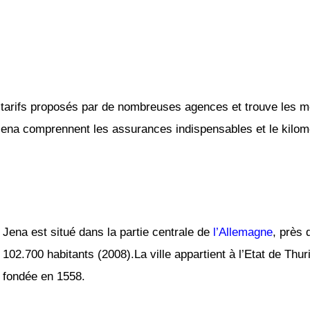
tarifs proposés par de nombreuses agences et trouve les mei
 Jena comprennent les assurances indispensables et le kilomét
Jena est situé dans la partie centrale de
l’Allemagne
, près 
102.700 habitants (2008).La ville appartient à l’Etat de Thu
fondée en 1558.