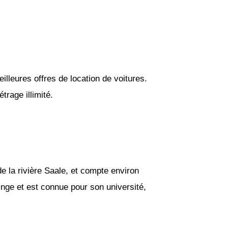
lleures offres de location de voitures.
rage illimité.
de la rivière Saale, et compte environ
ringe et est connue pour son université,