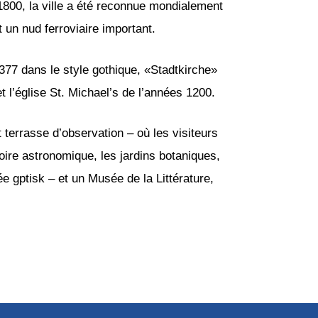
800, la ville a été reconnue mondialement
 un nud ferroviaire important.
 1377 dans le style gothique, «Stadtkirche»
t l’église St. Michael’s de l’années 1200.
 terrasse d’observation – où les visiteurs
toire astronomique, les jardins botaniques,
e gptisk – et un Musée de la Littérature,