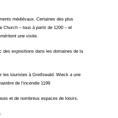
âtiments médiévaux. Certaines des plus
i Church – tous à partir de 1200 – et
méritent une visite.
 des expositions dans les domaines de la
ur les touristes à Greifswald. Wieck a une
nastère de l’incendie 1199
uses et de nombreux espaces de loisirs.
.