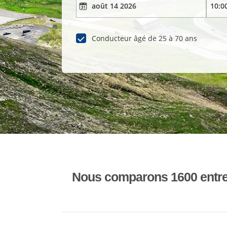
Conducteur âgé de 25 à 70 ans
Nous comparons 1600 entrepr