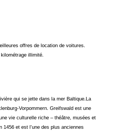
lleures offres de location de voitures.
ilométrage illimité.
rivière qui se jette dans la mer Baltique.La
Mecklenburg-Vorpommern. Greifswald est une
t une vie culturelle riche – théâtre, musées et
en 1456 et est l’une des plus anciennes