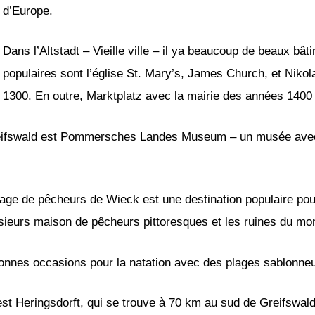
d’Europe.
Dans l’Altstadt – Vieille ville – il ya beaucoup de beaux b
populaires sont l’église St. Mary’s, James Church, et Nikola
1300. En outre, Marktplatz avec la mairie des années 1400 
Greifswald est Pommersches Landes Museum – un musée avec
village de pêcheurs de Wieck est une destination populaire po
usieurs maison de pêcheurs pittoresques et les ruines du mo
 bonnes occasions pour la natation avec des plages sablonne
 est Heringsdorft, qui se trouve à 70 km au sud de Greifswald