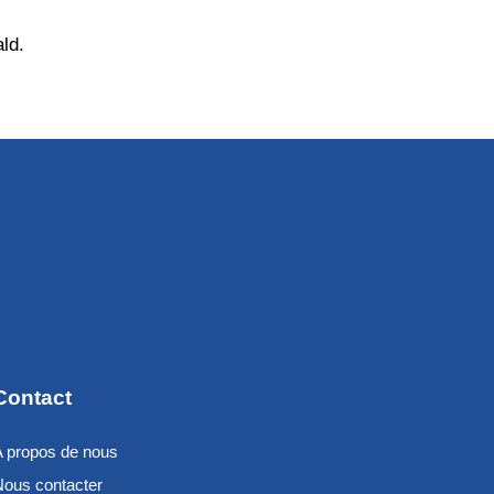
ld.
Contact
A propos de nous
Nous contacter