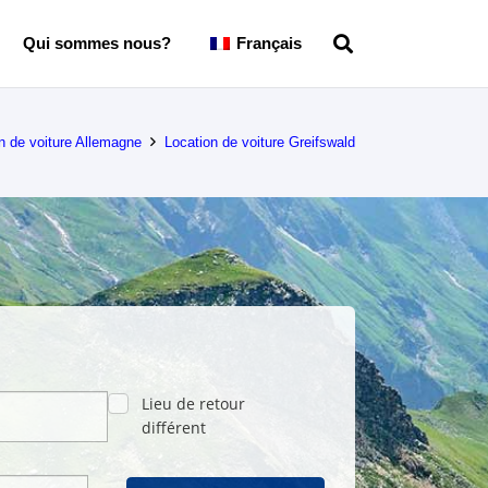
Qui sommes nous?
Français
n de voiture Allemagne
Location de voiture Greifswald
Lieu de retour
différent