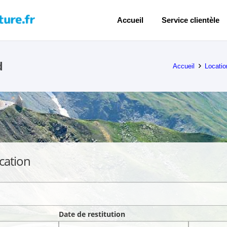
Accueil
Service clientèle
d
Accueil
Locatio
cation
Date de restitution