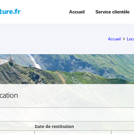
Accueil
Service clientèle
Accueil
Loc
cation
Date de restitution