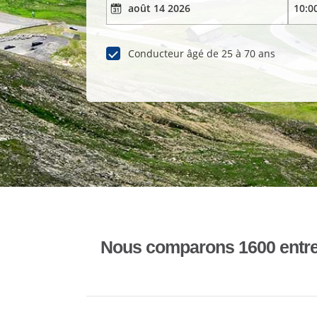
Conducteur âgé de 25 à 70 ans
Nous comparons 1600 entrepr