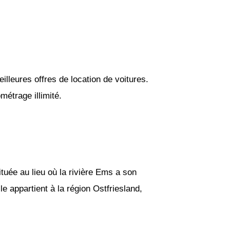
lleures offres de location de voitures.
étrage illimité.
tuée au lieu où la rivière Ems a son
 appartient à la région Ostfriesland,