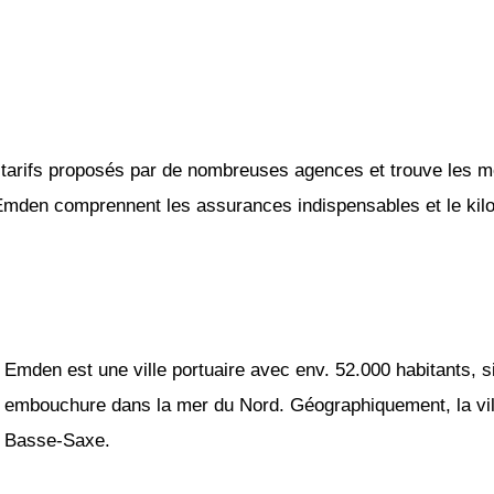
tarifs proposés par de nombreuses agences et trouve les mei
 Emden comprennent les assurances indispensables et le kilom
Emden est une ville portuaire avec env. 52.000 habitants, si
embouchure dans la mer du Nord. Géographiquement, la ville
Basse-Saxe.