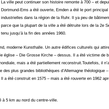
La ville peut continuer son histoire remonte à 700 – et depu
Dortmund-Ems a été ouverte, Emden a été le port principal 
industrielles dans la région de la Ruhr. Il ya peu de bâtimen
parce que la plupart de la ville a été détruite lors de la 2
tenu jusqu’à la fin des années 1960.
nd, moderne Kunsthalle. Un autre édifices culturels qui attire
ipale église – Die Grosse Kirche – dessus. Il a été victime d
ondiale, mais a été partiellement reconstruit.Toutefois, il 
 une des plus grandes bibliothèques d’Allemagne théologique
 Il a été construit en 1575 – mais a été rouverte en 1962 ap
é à 5 km au nord du centre-ville.