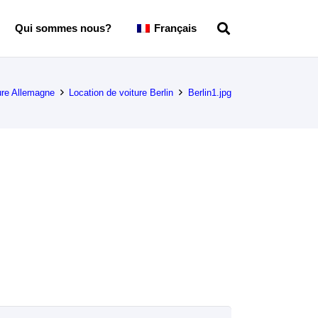
Qui sommes nous?
Français
ure Allemagne
Location de voiture Berlin
Berlin1.jpg